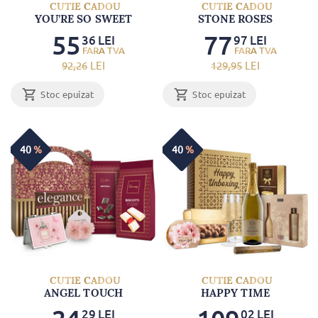
CUTIE CADOU
CUTIE CADOU
YOU’RE SO SWEET
STONE ROSES
55
77
36
LEI
97
LEI
92
,26
LEI
129
,95
LEI
Stoc epuizat
Stoc epuizat
40
%
40
%
CUTIE CADOU
CUTIE CADOU
ANGEL TOUCH
HAPPY TIME
29
LEI
02
LEI