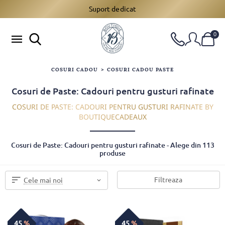
Beneficii la Comenzi mari
0
COSURI CADOU
>
COSURI CADOU PASTE
Cosuri de Paste: Cadouri pentru gusturi rafinate
COSURI DE PASTE: CADOURI PENTRU GUSTURI RAFINATE BY
BOUTIQUECADEAUX
Cosuri de Paste: Cadouri pentru gusturi rafinate - Alege din 113
produse
Filtreaza
Cele mai noi
45
%
45
%