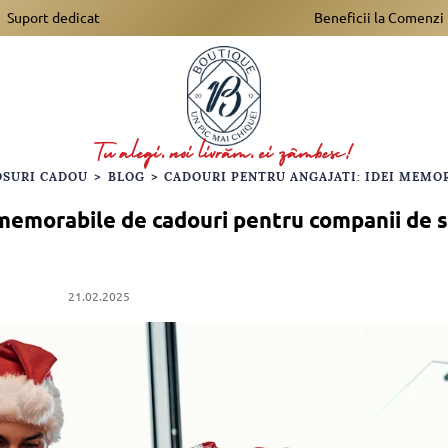
Suport dedicat
Beneficii la Comenzi
OSURI CADOU
>
BLOG
>
 memorabile de cadouri pentru companii de 
21.02.2025