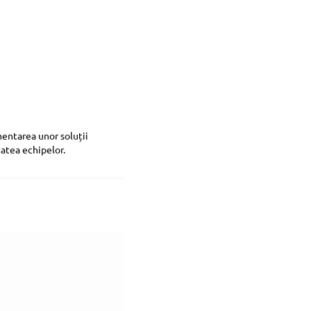
mentarea unor soluții
tatea echipelor.