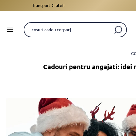
Transport Gratuit
C
Cadouri pentru angajati: idei