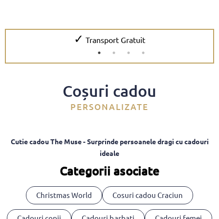
✓
Transport Gratuit
Coșuri cadou
PERSONALIZATE
Cutie cadou The Muse - Surprinde persoanele dragi cu cadouri
ideale
Categorii asociate
Christmas World
Cosuri cadou Craciun
Cadouri copii
Cadouri barbati
Cadouri femei