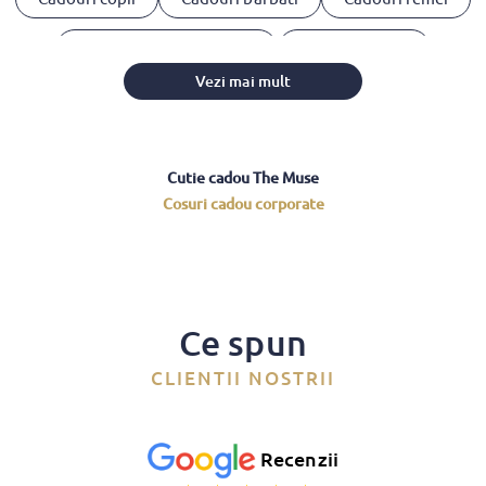
Cosuri Cadou 1-8 Martie
Cadouri clienti
Vezi mai mult
Cadouri angajati
Cadouri parteneri
Cutie cadou The Muse
Cosuri cadou corporate
Ce spun
CLIENTII NOSTRII
Recenzii