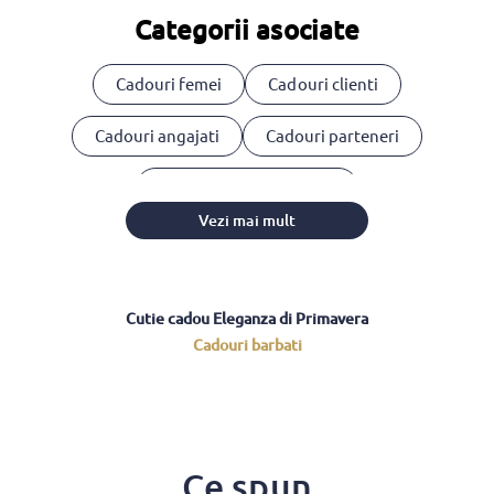
Categorii asociate
Cadouri femei
Cadouri clienti
Cadouri angajati
Cadouri parteneri
Cosuri cadou corporate
Vezi mai mult
Cutie cadou Eleganza di Primavera
Cadouri barbati
Ce spun