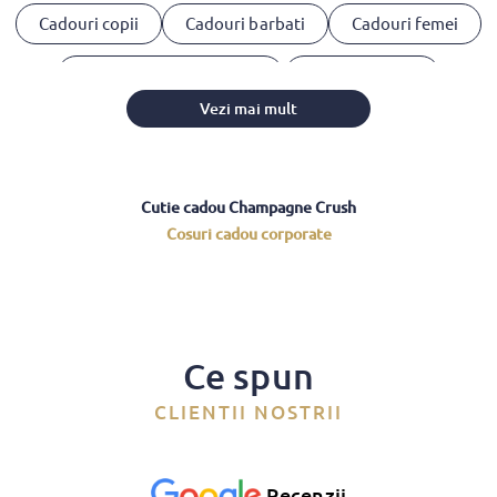
Cadouri copii
Cadouri barbati
Cadouri femei
Cosuri Cadou 1-8 Martie
Cadouri clienti
Vezi mai mult
Cadouri angajati
Cadouri parteneri
Cutie cadou Champagne Crush
Cosuri cadou corporate
Ce spun
CLIENTII NOSTRII
Recenzii