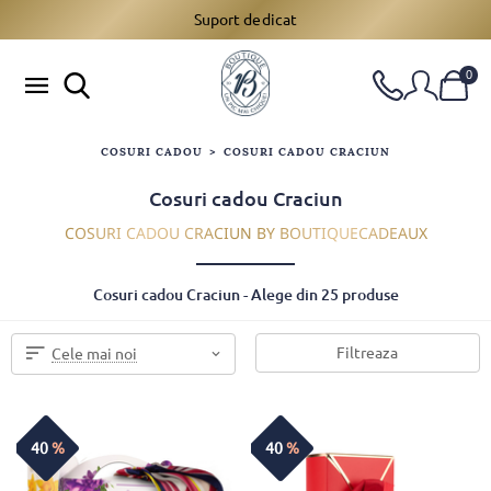
Suport dedicat
0
COSURI CADOU
>
COSURI CADOU CRACIUN
Cosuri cadou Craciun
COSURI CADOU CRACIUN BY BOUTIQUECADEAUX
Cosuri cadou Craciun - Alege din 25 produse
Filtreaza
Cele mai noi
40
%
40
%