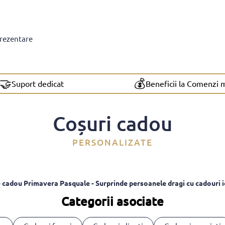
prezentare
🤝
💰
Suport dedicat
Beneficii la Comenzi 
Coșuri cadou
PERSONALIZATE
 cadou Primavera Pasquale - Surprinde persoanele dragi cu cadouri 
Categorii asociate