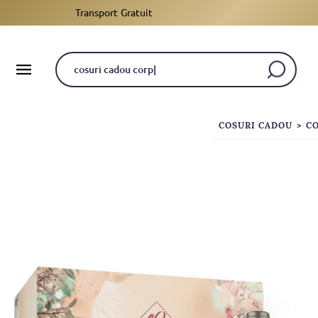
Transport Gratuit
COSURI CADOU
>
C