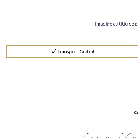
Imagine cu titlu de 
✓
Transport Gratuit
C