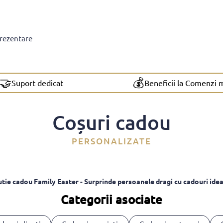
prezentare
🤝
💰
Suport dedicat
Beneficii la Comenzi 
Coșuri cadou
PERSONALIZATE
utie cadou Family Easter - Surprinde persoanele dragi cu cadouri idea
Categorii asociate