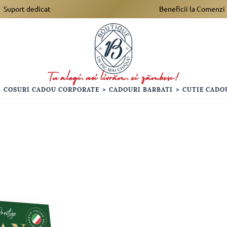
Suport dedicat
Beneficii la Comenzi
>
COSURI CADOU CORPORATE
>
CADOURI BARBATI
>
CUTIE CADO