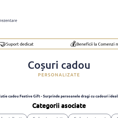
prezentare
🤝
💰
Suport dedicat
Beneficii la Comenzi 
Coșuri cadou
PERSONALIZATE
utie cadou Festive Gift - Surprinde persoanele dragi cu cadouri idea
Categorii asociate