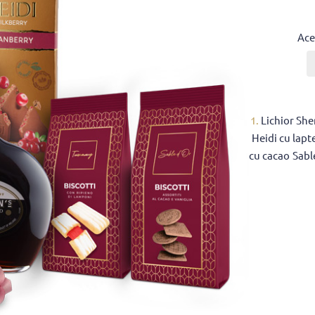
Ace
1.
Lichior She
Heidi cu lapt
cu cacao Sabl