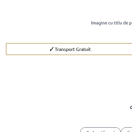
Imagine cu titlu de 
✓
Transport Gratuit
C