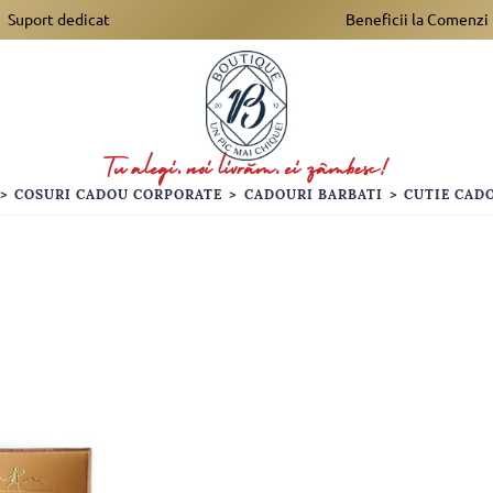
Suport dedicat
Beneficii la Comenzi
>
COSURI CADOU CORPORATE
>
CADOURI BARBATI
>
CUTIE CADO