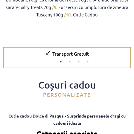
sărate Salty Treats 70g
/9.
Fursecuri cu umplutură de zmeură
Tuscany 100g
/10.
Cutie Cadou
✓
Transport Gratuit
Coșuri cadou
PERSONALIZATE
Cutie cadou Dolce di Pasqua - Surprinde persoanele dragi cu
cadouri ideale