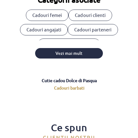
Categorii asociate
Cadouri femei
Cadouri clienti
Cadouri angajati
Cadouri parteneri
Cosuri cadou corporate
Vezi mai mult
Cutie cadou Dolce di Pasqua
Cadouri barbati
Ce spun
CLIENTII NOSTRII