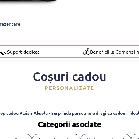
prezentare
🤝
💰
Suport dedicat
Beneficii la Comenzi 
Coșuri cadou
PERSONALIZATE
oș cadou Plaisir Absolu - Surprinde persoanele dragi cu cadouri idea
Categorii asociate