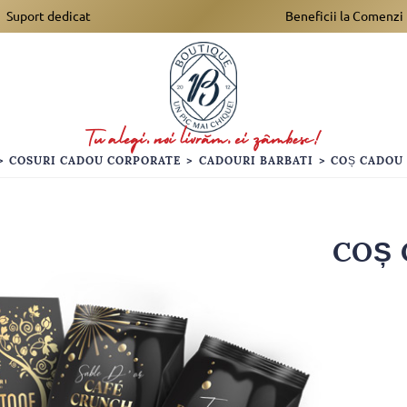
Suport dedicat
Beneficii la Comenzi
>
COSURI CADOU CORPORATE
>
CADOURI BARBATI
>
COȘ CADOU 
COȘ 