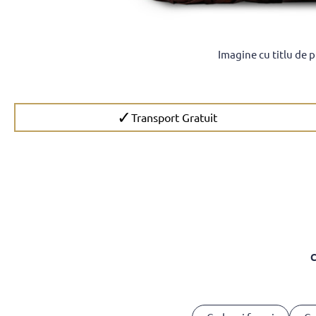
Imagine cu titlu de 
✓
Transport Gratuit
C