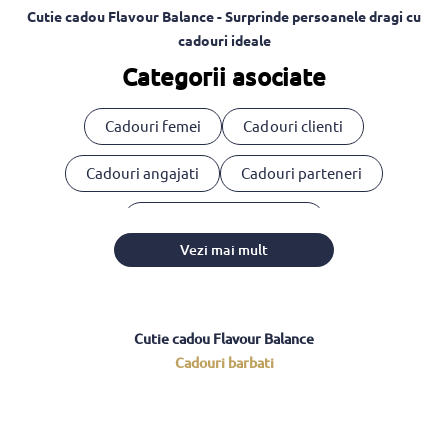
Cutie cadou Flavour Balance - Surprinde persoanele dragi cu
cadouri ideale
Categorii asociate
Cadouri femei
Cadouri clienti
Cadouri angajati
Cadouri parteneri
Cosuri cadou corporate
Vezi mai mult
Cutie cadou Flavour Balance
Cadouri barbati