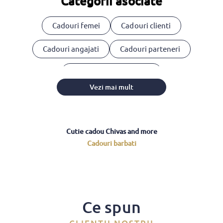
Categorii asociate
Cadouri femei
Cadouri clienti
Cadouri angajati
Cadouri parteneri
Cosuri cadou corporate
Vezi mai mult
Cutie cadou Chivas and more
Cadouri barbati
Ce spun