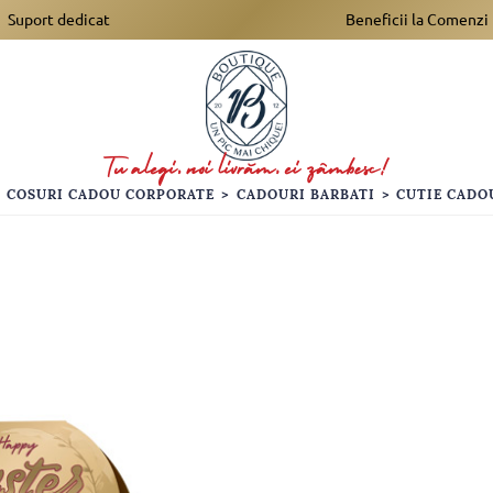
Suport dedicat
Beneficii la Comenzi
>
COSURI CADOU CORPORATE
>
CADOURI BARBATI
>
CUTIE CADO