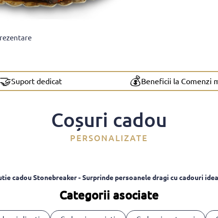
prezentare
🤝
💰
Suport dedicat
Beneficii la Comenzi 
Coșuri cadou
PERSONALIZATE
utie cadou Stonebreaker - Surprinde persoanele dragi cu cadouri idea
Categorii asociate