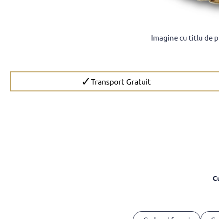
Imagine cu titlu de 
✓
Transport Gratuit
C