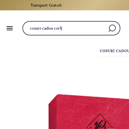
Transport Gratuit
COSURI CADO