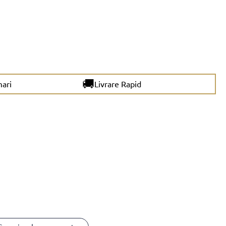
🚚
mari
Livrare Rapid