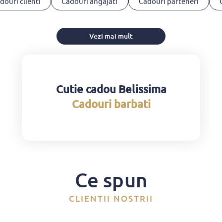
douri clienti
Cadouri angajati
Cadouri parteneri
Vezi mai mult
Cutie cadou Belissima
Cadouri barbati
Ce spun
CLIENTII NOSTRII