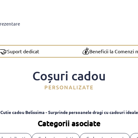
prezentare
🤝
💰
Suport dedicat
Beneficii la Comenzi 
Coșuri cadou
PERSONALIZATE
Cutie cadou Belissima - Surprinde persoanele dragi cu cadouri ideale
Categorii asociate