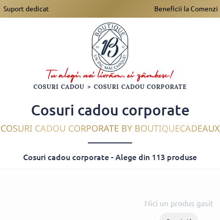
Suport dedicat
Beneficii la Comenzi
COSURI CADOU
>
COSURI CADOU CORPORATE
Cosuri cadou corporate
COSURI CADOU CORPORATE BY BOUTIQUECADEAUX
Cosuri cadou corporate - Alege din 113 produse
Nici un produs gasit