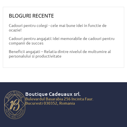
BLOGURI RECENTE
Cadouri pentru colegi - cele mai bune idei in functie de
ocazie!
Cadouri pentru angajati: idei memorabile de cadouri pentru
companii de succes
Beneficii angajati – Relatia dintre nivelul de multumire al
personalului si productivitate
Boutique Cadeuaux
srl.
Bulevardul Basarabia 256 Incinta Faur.
Bucuresti 030352, Romania