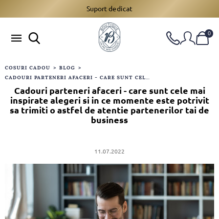
Suport dedicat
0
COSURI CADOU
>
BLOG
>
CADOURI PARTENERI AFACERI - CARE SUNT CELE MAI INSPIRATE ALEGERI SI IN CE MOMENTE ESTE POTRIVIT SA TRIMITI O ASTFEL DE ATENTIE PARTENERILOR TAI DE BUSINESS
Cadouri parteneri afaceri - care sunt cele mai
inspirate alegeri si in ce momente este potrivit
sa trimiti o astfel de atentie partenerilor tai de
business
11.07.2022