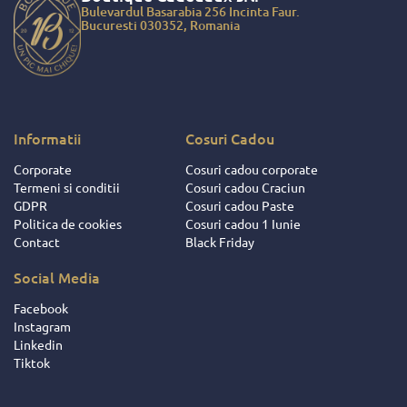
Bulevardul Basarabia 256 Incinta Faur.
Bucuresti 030352, Romania
Informatii
Cosuri Cadou
Corporate
Cosuri cadou corporate
Termeni si conditii
Cosuri cadou Craciun
GDPR
Cosuri cadou Paste
Politica de cookies
Cosuri cadou 1 Iunie
Contact
Black Friday
Social Media
Facebook
Instagram
Linkedin
Tiktok