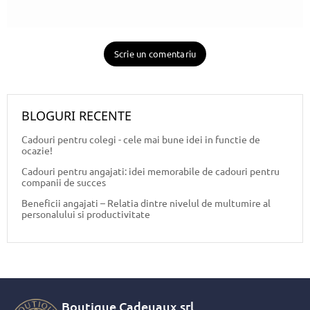
Scrie un comentariu
BLOGURI RECENTE
Cadouri pentru colegi - cele mai bune idei in functie de
ocazie!
Cadouri pentru angajati: idei memorabile de cadouri pentru
companii de succes
Beneficii angajati – Relatia dintre nivelul de multumire al
personalului si productivitate
Boutique Cadeuaux
srl.