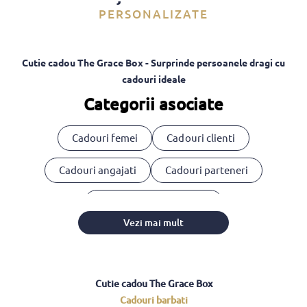
PERSONALIZATE
Cutie cadou The Grace Box - Surprinde persoanele dragi cu
cadouri ideale
Categorii asociate
Cadouri femei
Cadouri clienti
Cadouri angajati
Cadouri parteneri
Cosuri cadou corporate
Vezi mai mult
Cutie cadou The Grace Box
Cadouri barbati