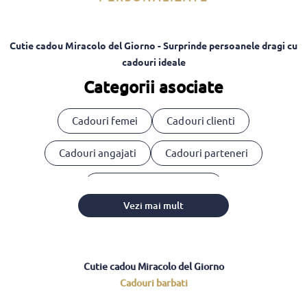
Cutie cadou Miracolo del Giorno - Surprinde persoanele dragi cu
cadouri ideale
Categorii asociate
Cadouri femei
Cadouri clienti
Cadouri angajati
Cadouri parteneri
Cosuri cadou corporate
Vezi mai mult
Cutie cadou Miracolo del Giorno
Cadouri barbati