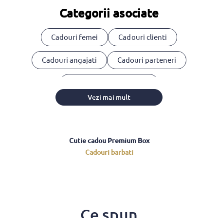
Categorii asociate
Cadouri femei
Cadouri clienti
Cadouri angajati
Cadouri parteneri
Cosuri cadou corporate
Vezi mai mult
Cutie cadou Premium Box
Cadouri barbati
Ce spun