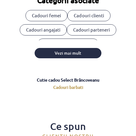
Categorii asociate
Cadouri femei
Cadouri clienti
Cadouri angajati
Cadouri parteneri
Cosuri cadou corporate
Vezi mai mult
Cutie cadou Select Brâncoveanu
Cadouri barbati
Ce spun