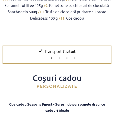
Caramel Toffifee 125g
/9.
Panettone cu chipsuri de ciocolată
SantAngelo 500g
/10.
Trufe de ciocolată pudrate cu cacao
Delicatess 100 g
/11.
Coș cadou
✓
Transport Gratuit
Coșuri cadou
PERSONALIZATE
Coș cadou Seasons Finest - Surprinde persoanele dragi cu
cadouri ideale