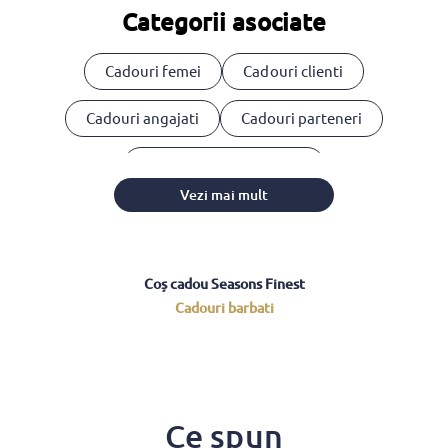
Categorii asociate
Cadouri femei
Cadouri clienti
Cadouri angajati
Cadouri parteneri
Cosuri cadou corporate
Vezi mai mult
Coș cadou Seasons Finest
Cadouri barbati
Ce spun